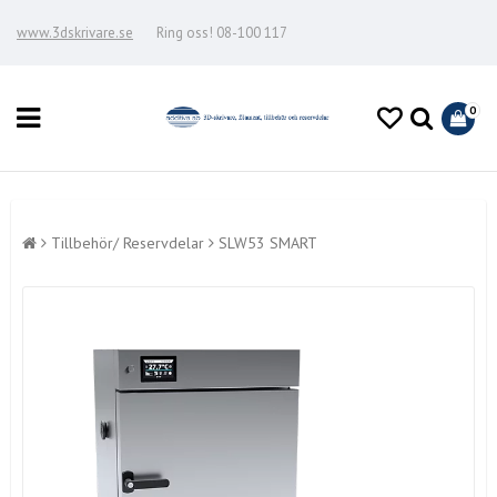
www.3dskrivare.se
Ring oss! 08-100 117
0
Tillbehör/ Reservdelar
SLW53 SMART