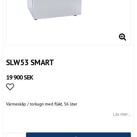
SLW53 SMART
19 900 SEK
Lägg till i favoritlistan
Värmeskåp / torkugn med fläkt, 56 liter
Läs mer...