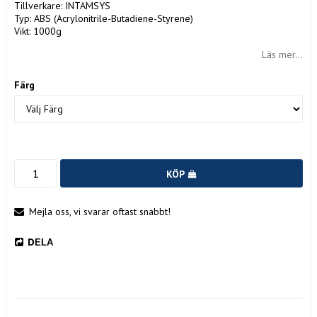
Tillverkare: INTAMSYS
Typ: ABS (Acrylonitrile-Butadiene-Styrene)
Vikt: 1000g
Läs mer...
Färg
KÖP
Mejla oss, vi svarar oftast snabbt!
DELA