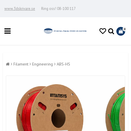
www.3dskrivare.se
Ring oss! 08-100 117
0
Filament
Engineering
ABS-HS